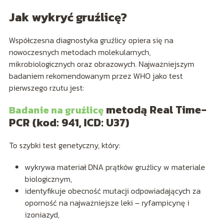
Jak wykryć gruźlicę?
Współczesna diagnostyka gruźlicy opiera się na
nowoczesnych metodach molekularnych,
mikrobiologicznych oraz obrazowych. Najważniejszym
badaniem rekomendowanym przez WHO jako test
pierwszego rzutu jest:
metodą Real Time-
Badanie na gruźlicę
PCR (kod: 941, ICD: U37)
To szybki test genetyczny, który:
wykrywa materiał DNA prątków gruźlicy w materiale
biologicznym,
identyfikuje obecność mutacji odpowiadających za
oporność na najważniejsze leki – ryfampicynę i
izoniazyd,