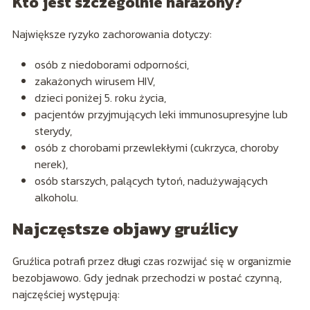
Kto jest szczególnie narażony?
Największe ryzyko zachorowania dotyczy:
osób z niedoborami odporności,
zakażonych wirusem HIV,
dzieci poniżej 5. roku życia,
pacjentów przyjmujących leki immunosupresyjne lub
sterydy,
osób z chorobami przewlekłymi (cukrzyca, choroby
nerek),
osób starszych, palących tytoń, nadużywających
alkoholu.
Najczęstsze objawy gruźlicy
Gruźlica potrafi przez długi czas rozwijać się w organizmie
bezobjawowo. Gdy jednak przechodzi w postać czynną,
najczęściej występują: