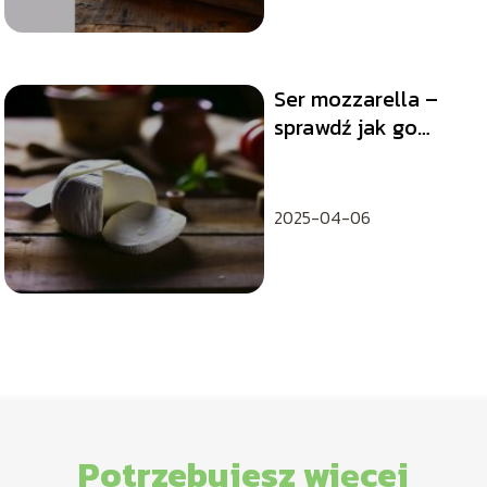
Ser mozzarella –
sprawdź jak go
dobrze wykorzystać
w kuchni!
2025-04-06
Potrzebujesz więcej