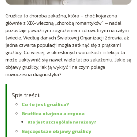
Gruźlica to choroba zakaźna, która – choć kojarzona
głównie z XIX-wieczną „chorobą romantyków” – nadal
pozostaje poważnym zagrożeniem zdrowotnym na całym
świecie. Według danych Światowej Organizacji Zdrowia, aż
jedna czwarta populacji mogła zetknąć się z prątkami
gruźlicy. Co więcej, w określonych warunkach infekcja ta
może uaktywnić się nawet wiele lat po zakażeniu. Jakie są
objawy gruźlicy, jak ją wykryć i na czym polega
nowoczesna diagnostyka?
Spis treści:
Co to jest gruźlica?
Gruźlica utajona a czynna
Kto jest szczególnie narażony?
Najczęstsze objawy gruźlicy