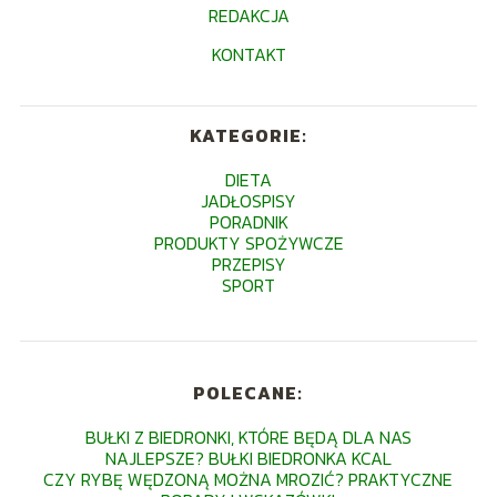
REDAKCJA
KONTAKT
KATEGORIE:
DIETA
JADŁOSPISY
PORADNIK
PRODUKTY SPOŻYWCZE
PRZEPISY
SPORT
POLECANE:
BUŁKI Z BIEDRONKI, KTÓRE BĘDĄ DLA NAS
NAJLEPSZE? BUŁKI BIEDRONKA KCAL
CZY RYBĘ WĘDZONĄ MOŻNA MROZIĆ? PRAKTYCZNE