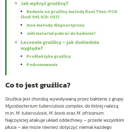
Jak wykryć gruźlicę?
Badanie na gruźlicę metodą Real Time-PCR
(kod: 941, ICD: U37)
Inne metody diagnostyczne
Jaki materiał pobrać do badania?
Leczenie gruźlicy – jak dokładnie
wygląda?
Profilaktyka gruźlicy
Podsumowanie
Co to jest gruźlica?
Gruźlica jest chorobą wywoływaną przez bakterie z grupy
Mycobacterium tuberculosis complex
, do której należą
m.in.
M. tuberculosis
,
M. bovis
oraz
M. africanum
.
Najczęściej atakuje układ oddechowy – przede wszystkim
płuca – ale może również dotyczyć niemal każdego