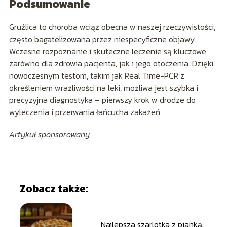
Podsumowanie
Gruźlica to choroba wciąż obecna w naszej rzeczywistości,
często bagatelizowana przez niespecyficzne objawy.
Wczesne rozpoznanie i skuteczne leczenie są kluczowe
zarówno dla zdrowia pacjenta, jak i jego otoczenia. Dzięki
nowoczesnym testom, takim jak Real Time-PCR z
określeniem wrażliwości na leki, możliwa jest szybka i
precyzyjna diagnostyka – pierwszy krok w drodze do
wyleczenia i przerwania łańcucha zakażeń.
Artykuł sponsorowany
Zobacz także:
Najlepsza szarlotka z pianką: