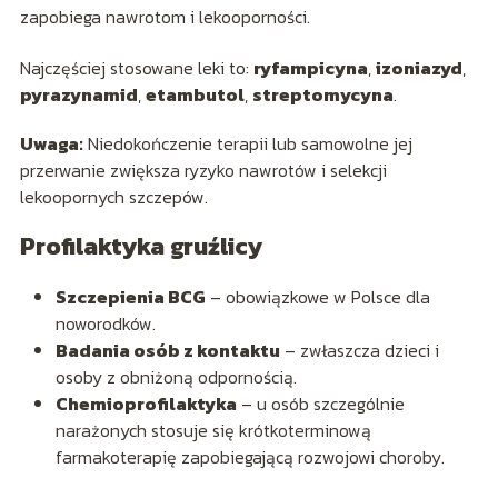
zapobiega nawrotom i lekooporności.
Najczęściej stosowane leki to:
ryfampicyna
,
izoniazyd
,
pyrazynamid
,
etambutol
,
streptomycyna
.
Uwaga:
Niedokończenie terapii lub samowolne jej
przerwanie zwiększa ryzyko nawrotów i selekcji
lekoopornych szczepów.
Profilaktyka gruźlicy
Szczepienia BCG
– obowiązkowe w Polsce dla
noworodków.
Badania osób z kontaktu
– zwłaszcza dzieci i
osoby z obniżoną odpornością.
Chemioprofilaktyka
– u osób szczególnie
narażonych stosuje się krótkoterminową
farmakoterapię zapobiegającą rozwojowi choroby.