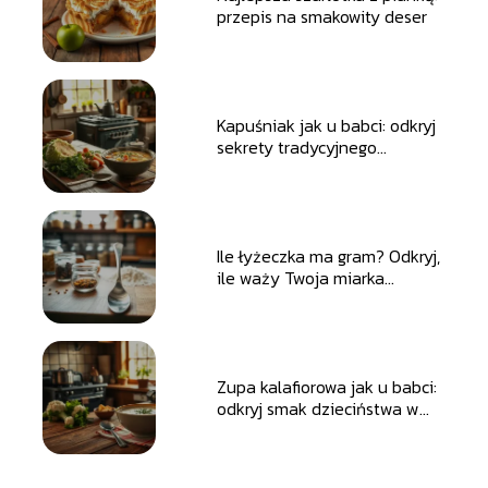
przepis na smakowity deser
Kapuśniak jak u babci: odkryj
sekrety tradycyjnego
przepisu
Ile łyżeczka ma gram? Odkryj,
ile waży Twoja miarka
kuchenne!
Zupa kalafiorowa jak u babci:
odkryj smak dzieciństwa w
kuchni