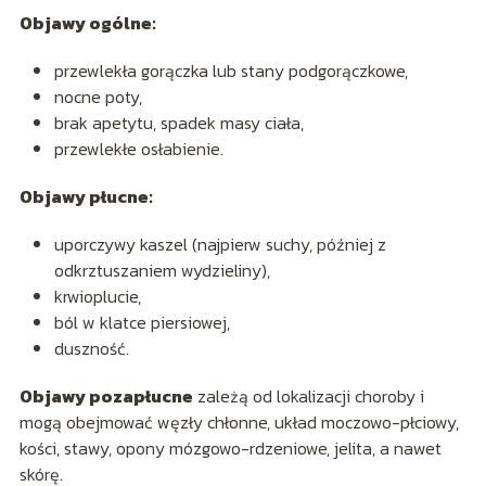
Objawy ogólne:
przewlekła gorączka lub stany podgorączkowe,
nocne poty,
brak apetytu, spadek masy ciała,
przewlekłe osłabienie.
Objawy płucne:
uporczywy kaszel (najpierw suchy, później z
odkrztuszaniem wydzieliny),
krwioplucie,
ból w klatce piersiowej,
duszność.
Objawy pozapłucne
zależą od lokalizacji choroby i
mogą obejmować węzły chłonne, układ moczowo-płciowy,
kości, stawy, opony mózgowo-rdzeniowe, jelita, a nawet
skórę.