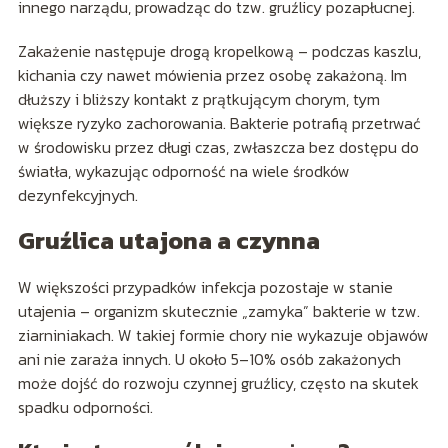
innego narządu, prowadząc do tzw. gruźlicy pozapłucnej.
Zakażenie następuje drogą kropelkową – podczas kaszlu,
kichania czy nawet mówienia przez osobę zakażoną. Im
dłuższy i bliższy kontakt z prątkującym chorym, tym
większe ryzyko zachorowania. Bakterie potrafią przetrwać
w środowisku przez długi czas, zwłaszcza bez dostępu do
światła, wykazując odporność na wiele środków
dezynfekcyjnych.
Gruźlica utajona a czynna
W większości przypadków infekcja pozostaje w stanie
utajenia – organizm skutecznie „zamyka” bakterie w tzw.
ziarniniakach. W takiej formie chory nie wykazuje objawów
ani nie zaraża innych. U około 5–10% osób zakażonych
może dojść do rozwoju czynnej gruźlicy, często na skutek
spadku odporności.