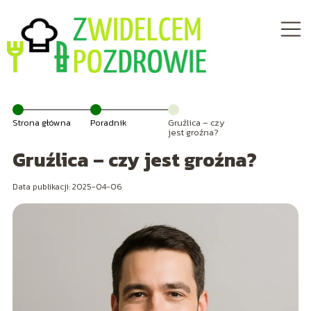
Strona główna
Poradnik
Gruźlica – czy
jest groźna?
Gruźlica – czy jest groźna?
Data publikacji: 2025-04-06