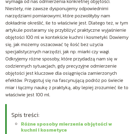
wymaga od nas odmierzenia konkretnej objętości.
Niestety, nie zawsze dysponujemy odpowiednimi
narzędziami pomiarowymi, które pozwoliłyby nam
dokładnie określić, ile to właściwie jest. Dlatego też, w tym
artykule postaramy się przybliżyć praktyczne wyjaśnienie
objętości 100 ml w kontekście kuchni i kosmetyki. Dowiemy
się, jak możemy oszacować tę ilość bez użycia
specjalistycznych narzędzi, jak np. miarki czy wagi.
Odkryjemy różne sposoby, które przydadzą nam się w
codziennych sytuacjach, gdy precyzyjne odmierzenie
objętości jest kluczowe dla osiągnięcia zamierzonych
efektów. Przygotuj się na fascynującą podróż po świecie
miar i łączmy naukę z praktyką, aby lepiej zrozumieć ile to
właściwie jest 100 ml.
Spis treści:
Różne sposoby mierzenia objętości w
kuchni i kosmetyce