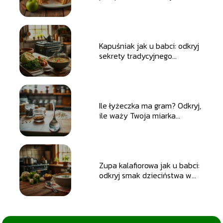
Kapuśniak jak u babci: odkryj
sekrety tradycyjnego
przepisu
Ile łyżeczka ma gram? Odkryj,
ile waży Twoja miarka
kuchenne!
Zupa kalafiorowa jak u babci:
odkryj smak dzieciństwa w
kuchni