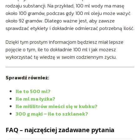
rodzaju substancji. Na przykład, 100 ml wody ma masę
około 100 gramów, podczas gdy 100 ml oleju może ważyć
około 92 gramów. Dlatego ważne jest, aby zawsze
sprawdzać etykiety i dokładnie odmierzać potrzebną ilość.
Dzięki tym prostym informacjom będziesz miał lepsze
pojęcie o tym, ile to dokładnie 100 ml i jak możesz
wykorzystać tę wiedzę w swoim codziennym życiu.
Sprawdź również:
Ile to 500 ml?
Ile ml ma łyżka?
Ile mililitrów mieści się w kubku?
300 g mąki – ile to szklanek?
FAQ – najczęściej zadawane pytania