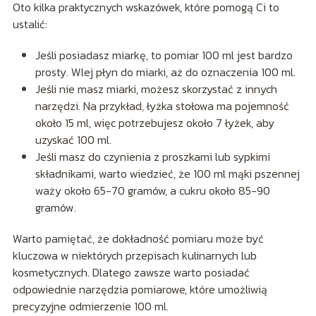
Oto kilka praktycznych wskazówek, które pomogą Ci to
ustalić:
Jeśli posiadasz miarkę, to pomiar 100 ml jest bardzo
prosty. Wlej płyn do miarki, aż do oznaczenia 100 ml.
Jeśli nie masz miarki, możesz skorzystać z innych
narzędzi. Na przykład, łyżka stołowa ma pojemność
około 15 ml, więc potrzebujesz około 7 łyżek, aby
uzyskać 100 ml.
Jeśli masz do czynienia z proszkami lub sypkimi
składnikami, warto wiedzieć, że 100 ml mąki pszennej
waży około 65-70 gramów, a cukru około 85-90
gramów.
Warto pamiętać, że dokładność pomiaru może być
kluczowa w niektórych przepisach kulinarnych lub
kosmetycznych. Dlatego zawsze warto posiadać
odpowiednie narzędzia pomiarowe, które umożliwią
precyzyjne odmierzenie 100 ml.