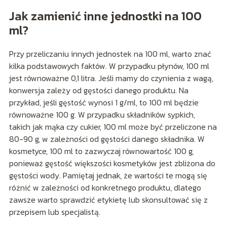
Jak zamienić inne jednostki na 100
ml?
Przy przeliczaniu innych jednostek na 100 ml, warto znać
kilka podstawowych faktów. W przypadku płynów, 100 ml
jest równoważne 0,1 litra. Jeśli mamy do czynienia z wagą,
konwersja zależy od gęstości danego produktu. Na
przykład, jeśli gęstość wynosi 1 g/ml, to 100 ml będzie
równoważne 100 g. W przypadku składników sypkich,
takich jak mąka czy cukier, 100 ml może być przeliczone na
80-90 g, w zależności od gęstości danego składnika. W
kosmetyce, 100 ml to zazwyczaj równowartość 100 g,
ponieważ gęstość większości kosmetyków jest zbliżona do
gęstości wody. Pamiętaj jednak, że wartości te mogą się
różnić w zależności od konkretnego produktu, dlatego
zawsze warto sprawdzić etykietę lub skonsultować się z
przepisem lub specjalistą.