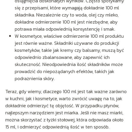
osiągnięcia doskonałych wyników. Często spotykamy
się z przepisami, które wymagają dokładnie 100 ml
składnika. Niezależnie czy to woda, olej czy mleko,
dokładne odmierzenie 100 ml jest niezbędne, aby
potrawa miała odpowiednią konsystencję i smak.
W kosmetyce, właściwe odmierzenie 100 ml produktu
jest równie ważne. Składniki używane do produkcji
kosmetyków, takie jak kremy czy balsamy, muszą być
odpowiednio zbalansowane, aby zapewnić ich
skuteczność. Nieodpowiednia ilość składników może
prowadzić do niepożądanych efektów, takich jak
podrażnienia skóry.
Teraz, gdy wiemy, dlaczego 100 ml jest tak ważne zarówno
w kuchni, jak i kosmetyce, warto zwrócić uwagę na to, jak
dokładnie odmierzyć tę objętość. W przypadku płynów,
najlepszym narzędziem jest miarka. Jeśli nie masz miarki,
można skorzystać z łyżki stołowej, która odpowiada około
15 ml, i odmierzyć odpowiednią ilość w ten sposób.