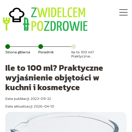
Strona główna
Poradnik
Ile to 100 ml?
Praktyczne
wyjaśnienie
Ile to 100 ml? Praktyczne
objętości w
kuchni i
kosmetyce
wyjaśnienie objętości w
kuchni i kosmetyce
Data publikacji: 2023-09-22
Data aktualizacji: 2026-04-10