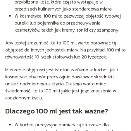
przybliżona ilość, która często występuje w
przepisach kulinarnych jako standardowa miara.
W kosmetyce: 100 ml to zazwyczaj objętość typowej
butelki lub pojemnika do przechowywania
kosmetyków, takich jak kremy, toniki czy szampony.
Aby lepiej zrozumieć, ile to 100 ml, warto porównać tę
objętość do innych jednostek miary. Na przykład, 100 ml to
równowartość 10 łyżek stołowych lub 20 łyżeczek.
Mierzenie objętości jest istotne zarówno w kuchni, jak i
kosmetyce, aby móc precyzyjnie dawkować składniki i
unikać nadmiernego zużycia. Dlatego warto mieć
świadomość, ile to 100 ml i jakie jest jego znaczenie w
codziennym życiu.
Dlaczego 100 ml jest tak ważne?
W kuchni, precyzyjne pomiary są kluczowe dla