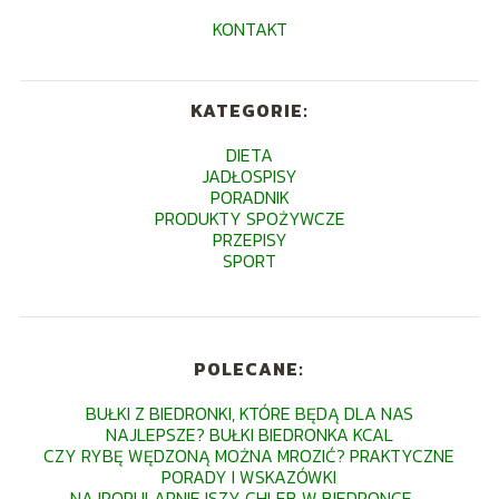
KONTAKT
KATEGORIE:
DIETA
JADŁOSPISY
PORADNIK
PRODUKTY SPOŻYWCZE
PRZEPISY
SPORT
POLECANE:
BUŁKI Z BIEDRONKI, KTÓRE BĘDĄ DLA NAS
NAJLEPSZE? BUŁKI BIEDRONKA KCAL
CZY RYBĘ WĘDZONĄ MOŻNA MROZIĆ? PRAKTYCZNE
PORADY I WSKAZÓWKI
NAJPOPULARNIEJSZY CHLEB W BIEDRONCE –