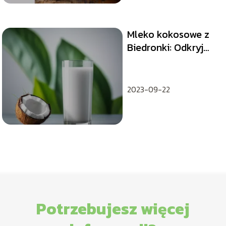
Mleko kokosowe z
Biedronki: Odkryj
egzotyczny smak i
zdrowotne korzyści
2023-09-22
Potrzebujesz więcej