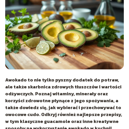
Awokado to nie tylko pyszny dodatek do potraw,
ale także skarbnica zdrowych tłuszczów i wartości
odżywczych. Poznaj witaminy, minerały oraz
korzyści zdrowotne płynące z jego spożywania, a
także dowiedz się, jak wybierać i przechowywać to
owocowe cudo. Odkryj również najlepsze przepisy,
w tym klasyczne guacamole oraz inne kreatywne
sposoby na wykorzystanie awokado w kuchni!