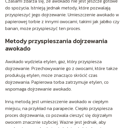
Czasami zdarza się, że awokado nie jest jeszcze gotowe
do spożycia. Istnieją jednak metody, które pozwalają
przyspieszyć jego dojrzewanie. Umieszczenie awokado w
papierowej torbie z innymi owocami, takimi jak jabłko czy
banan, może przyspieszyć ten proces.
Metody przyspieszania dojrzewania
awokado
Awokado wydziela etylen, gaz, który przyspiesza
dojrzewanie. Przechowywanie go z owocami, które także
produkują etylen, może znacząco skrócić czas
dojrzewania. Papierowa torba zatrzymuje etylen, co
wspomaga dojrzewanie awokado.
Inną metodą jest umieszczenie awokado w ciepłym
miejscu, na przykład na parapecie. Ciepło przyspiesza
proces dojrzewania, co pozwala cieszyć się dojrzałym
owocem znacznie szybciej. Ważne jest jednak, aby