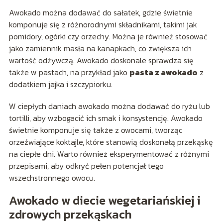
Awokado można dodawać do sałatek, gdzie świetnie
komponuje się z różnorodnymi składnikami, takimi jak
pomidory, ogórki czy orzechy. Można je również stosować
jako zamiennik masła na kanapkach, co zwiększa ich
wartość odżywczą. Awokado doskonale sprawdza się
także w pastach, na przykład jako
pasta z awokado
z
dodatkiem jajka i szczypiorku.
W ciepłych daniach awokado można dodawać do ryżu lub
tortilli, aby wzbogacić ich smak i konsystencję. Awokado
świetnie komponuje się także z owocami, tworząc
orzeźwiające koktajle, które stanowią doskonałą przekąskę
na ciepłe dni. Warto również eksperymentować z różnymi
przepisami, aby odkryć pełen potencjał tego
wszechstronnego owocu.
Awokado w diecie wegetariańskiej i
zdrowych przekąskach