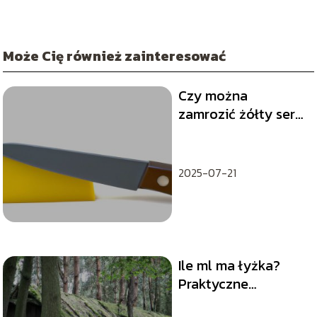
Może Cię również zainteresować
Czy można
zamrozić żółty ser?
Oto odpowiedź
2025-07-21
Ile ml ma łyżka?
Praktyczne
wskazówki