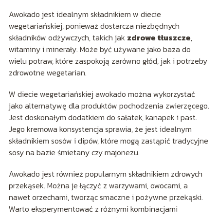
Awokado jest idealnym składnikiem w diecie
wegetariańskiej, ponieważ dostarcza niezbędnych
składników odżywczych, takich jak
zdrowe tłuszcze
,
witaminy i minerały. Może być używane jako baza do
wielu potraw, które zaspokoją zarówno głód, jak i potrzeby
zdrowotne wegetarian.
W diecie wegetariańskiej awokado można wykorzystać
jako alternatywę dla produktów pochodzenia zwierzęcego.
Jest doskonałym dodatkiem do sałatek, kanapek i past.
Jego kremowa konsystencja sprawia, że jest idealnym
składnikiem sosów i dipów, które mogą zastąpić tradycyjne
sosy na bazie śmietany czy majonezu.
Awokado jest również popularnym składnikiem zdrowych
przekąsek. Można je łączyć z warzywami, owocami, a
nawet orzechami, tworząc smaczne i pożywne przekąski.
Warto eksperymentować z różnymi kombinacjami