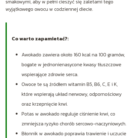
smakowymi, aby w pełni cieszyć się zaletami tego
wyjątkowego owocu w codziennej diecie.
Co warto zapamietać?:
Awokado zawiera około 160 kcal na 100 gramów,
bogate w jednonienasycone kwasy tłuszczowe
wspierające zdrowie serca.
Owoce te są źródłem witamin B5, B6, C, E i K,
które wspierają układ nerwowy, odpornościowy
oraz krzepnięcie krwi.
Potas w awokado reguluje ciśnienie krwi, co
zmniejsza ryzyko chorób sercowo-naczyniowych.
Błonnik w awokado poprawia trawienie i uczucie