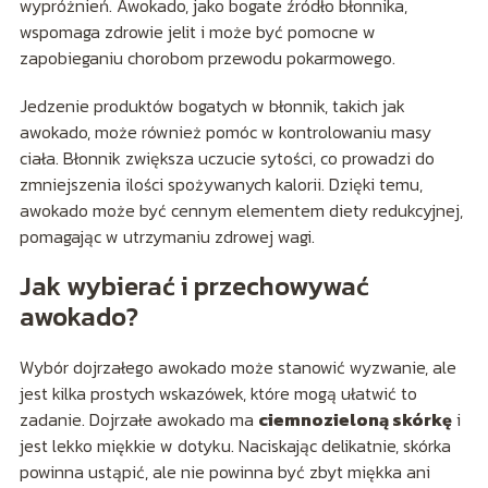
wypróżnień. Awokado, jako bogate źródło błonnika,
wspomaga zdrowie jelit i może być pomocne w
zapobieganiu chorobom przewodu pokarmowego.
Jedzenie produktów bogatych w błonnik, takich jak
awokado, może również pomóc w kontrolowaniu masy
ciała. Błonnik zwiększa uczucie sytości, co prowadzi do
zmniejszenia ilości spożywanych kalorii. Dzięki temu,
awokado może być cennym elementem diety redukcyjnej,
pomagając w utrzymaniu zdrowej wagi.
Jak wybierać i przechowywać
awokado?
Wybór dojrzałego awokado może stanowić wyzwanie, ale
jest kilka prostych wskazówek, które mogą ułatwić to
zadanie. Dojrzałe awokado ma
ciemnozieloną skórkę
i
jest lekko miękkie w dotyku. Naciskając delikatnie, skórka
powinna ustąpić, ale nie powinna być zbyt miękka ani