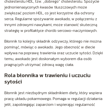
cholesterolu HDL, tzw. „dobrego” cholesterolu. Spożycie
jednonienasyconych kwasów tłuszczowych może
zwiększać poziom HDL, co jest korzystne dla ochrony
serca. Regularne spożywanie awokado, w połączeniu z
innymi zdrowymi nawykami, może stanowić skuteczną
strategię w profilaktyce chorób sercowo-naczyniowych.
Błonnik to kolejny składnik odżywczy, którego nie można
pominąć, mówiąc o awokado. Jego obecność w diecie
wpływa na poprawę trawienia oraz uczucie sytości. Dzięki
temu, awokado jest doskonałym wyborem dla osób
pragnących utrzymać zdrową wagę ciała.
Rola błonnika w trawieniu i uczuciu
sytości
Błonnik jest niezbędnym składnikiem diety, który wspiera
pracę układu pokarmowego. Pomaga w regulacji działania
jelit, zapobiegając zaparciom i wspierając regularność