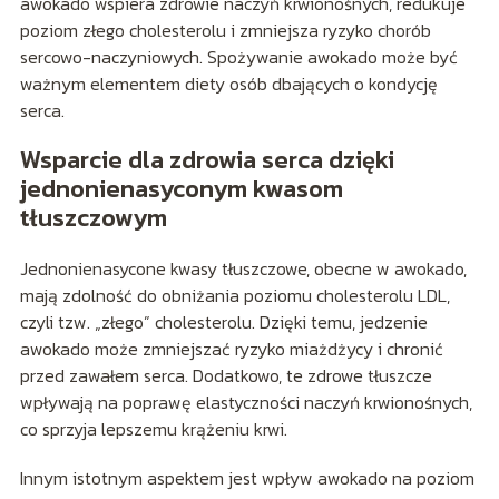
awokado wspiera zdrowie naczyń krwionośnych, redukuje
poziom złego cholesterolu i zmniejsza ryzyko chorób
sercowo-naczyniowych. Spożywanie awokado może być
ważnym elementem diety osób dbających o kondycję
serca.
Wsparcie dla zdrowia serca dzięki
jednonienasyconym kwasom
tłuszczowym
Jednonienasycone kwasy tłuszczowe, obecne w awokado,
mają zdolność do obniżania poziomu cholesterolu LDL,
czyli tzw. „złego” cholesterolu. Dzięki temu, jedzenie
awokado może zmniejszać ryzyko miażdżycy i chronić
przed zawałem serca. Dodatkowo, te zdrowe tłuszcze
wpływają na poprawę elastyczności naczyń krwionośnych,
co sprzyja lepszemu krążeniu krwi.
Innym istotnym aspektem jest wpływ awokado na poziom