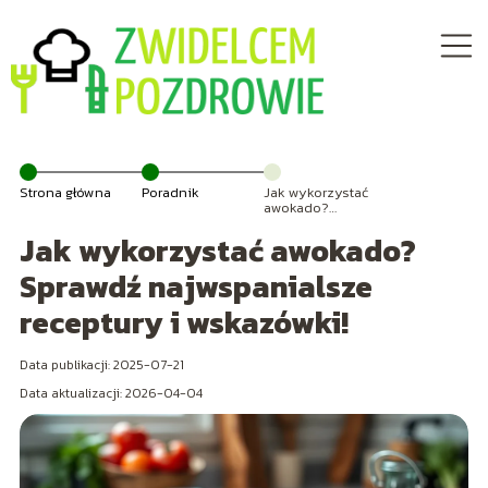
Strona główna
Poradnik
Jak wykorzystać
awokado?
Sprawdź
Jak wykorzystać awokado?
najwspanialsze
receptury i
wskazówki!
Sprawdź najwspanialsze
receptury i wskazówki!
Data publikacji: 2025-07-21
Data aktualizacji: 2026-04-04