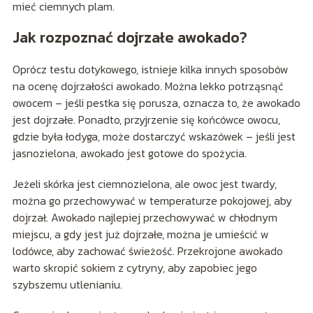
mieć ciemnych plam.
Jak rozpoznać dojrzałe awokado?
Oprócz testu dotykowego, istnieje kilka innych sposobów
na ocenę dojrzałości awokado. Można lekko potrząsnąć
owocem – jeśli pestka się porusza, oznacza to, że awokado
jest dojrzałe. Ponadto, przyjrzenie się końcówce owocu,
gdzie była łodyga, może dostarczyć wskazówek – jeśli jest
jasnozielona, awokado jest gotowe do spożycia.
Jeżeli skórka jest ciemnozielona, ale owoc jest twardy,
można go przechowywać w temperaturze pokojowej, aby
dojrzał. Awokado najlepiej przechowywać w chłodnym
miejscu, a gdy jest już dojrzałe, można je umieścić w
lodówce, aby zachować świeżość. Przekrojone awokado
warto skropić sokiem z cytryny, aby zapobiec jego
szybszemu utlenianiu.