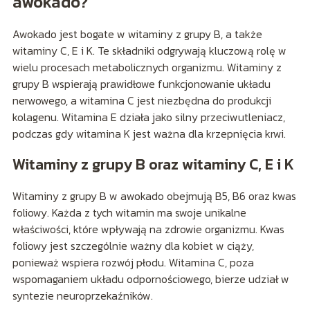
awokado?
Awokado jest bogate w witaminy z grupy B, a także
witaminy C, E i K. Te składniki odgrywają kluczową rolę w
wielu procesach metabolicznych organizmu. Witaminy z
grupy B wspierają prawidłowe funkcjonowanie układu
nerwowego, a witamina C jest niezbędna do produkcji
kolagenu. Witamina E działa jako silny przeciwutleniacz,
podczas gdy witamina K jest ważna dla krzepnięcia krwi.
Witaminy z grupy B oraz witaminy C, E i K
Witaminy z grupy B w awokado obejmują B5, B6 oraz kwas
foliowy. Każda z tych witamin ma swoje unikalne
właściwości, które wpływają na zdrowie organizmu. Kwas
foliowy jest szczególnie ważny dla kobiet w ciąży,
ponieważ wspiera rozwój płodu. Witamina C, poza
wspomaganiem układu odpornościowego, bierze udział w
syntezie neuroprzekaźników.