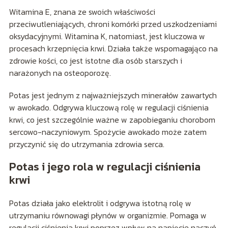
Witamina E, znana ze swoich właściwości
przeciwutleniających, chroni komórki przed uszkodzeniami
oksydacyjnymi. Witamina K, natomiast, jest kluczowa w
procesach krzepnięcia krwi. Działa także wspomagająco na
zdrowie kości, co jest istotne dla osób starszych i
narażonych na osteoporozę.
Potas jest jednym z najważniejszych minerałów zawartych
w awokado. Odgrywa kluczową rolę w regulacji ciśnienia
krwi, co jest szczególnie ważne w zapobieganiu chorobom
sercowo-naczyniowym. Spożycie awokado może zatem
przyczynić się do utrzymania zdrowia serca.
Potas i jego rola w regulacji ciśnienia
krwi
Potas działa jako elektrolit i odgrywa istotną rolę w
utrzymaniu równowagi płynów w organizmie. Pomaga w
regulacji ciśnienia krwi poprzez wpływ na napięcie naczyń