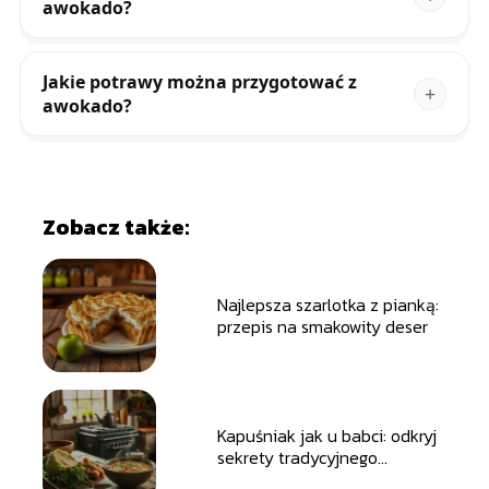
awokado?
Jakie potrawy można przygotować z
awokado?
Zobacz także:
Najlepsza szarlotka z pianką:
przepis na smakowity deser
Kapuśniak jak u babci: odkryj
sekrety tradycyjnego
przepisu