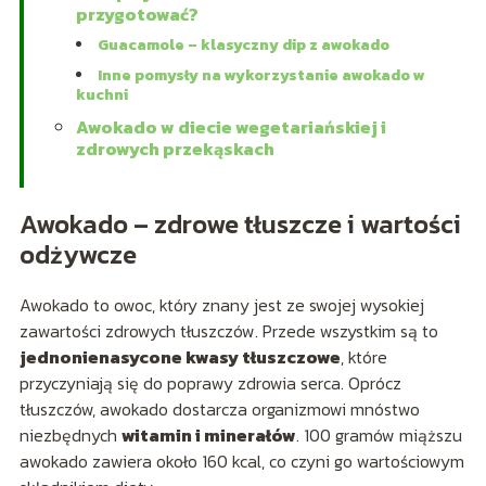
przygotować?
Guacamole – klasyczny dip z awokado
Inne pomysły na wykorzystanie awokado w
kuchni
Awokado w diecie wegetariańskiej i
zdrowych przekąskach
Awokado – zdrowe tłuszcze i wartości
odżywcze
Awokado to owoc, który znany jest ze swojej wysokiej
zawartości zdrowych tłuszczów. Przede wszystkim są to
jednonienasycone kwasy tłuszczowe
, które
przyczyniają się do poprawy zdrowia serca. Oprócz
tłuszczów, awokado dostarcza organizmowi mnóstwo
niezbędnych
witamin i minerałów
. 100 gramów miąższu
awokado zawiera około 160 kcal, co czyni go wartościowym