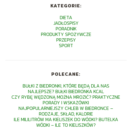
KATEGORIE:
DIETA
JADŁOSPISY
PORADNIK
PRODUKTY SPOŻYWCZE
PRZEPISY
SPORT
POLECANE:
BUŁKI Z BIEDRONKI, KTÓRE BĘDĄ DLA NAS
NAJLEPSZE? BUŁKI BIEDRONKA KCAL
CZY RYBĘ WĘDZONĄ MOŻNA MROZIĆ? PRAKTYCZNE
PORADY I WSKAZÓWKI
NAJPOPULARNIEJSZY CHLEB W BIEDRONCE –
RODZAJE, SKŁAD, KALORIE
ILE MILILITRÓW MA KIELISZEK DO WÓDKI? BUTELKA
WÓDKI – ILE TO KIELISZKÓW?