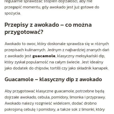
regularnie sprawdzać stopień dojrzałości, aby nie
przegapić momentu, gdy awokado jest już gotowe do
spożycia.
Przepisy z awokado – co można
przygotować?
Awokado to owoc, który doskonale sprawdza się w różnych
przepisach kulinarnych. Jednym z najbardziej znanych dań
z awokado jest
guacamole
, klasyczny meksykański dip,
który zyskał popularność na całym świecie. Jest idealny
jako dodatek do chipsów, tortilli czy jako składnik kanapek.
Guacamole – klasyczny dip z awokado
Aby przygotować klasyczne guacamole, potrzebne będą
dojrzałe awokado, cebula, pomidory, limonka i przyprawy.
Awokado należy rozgnieść widelcem, dodać drobno
pokrojoną cebulę i pomidory, a także sok z limonki, który