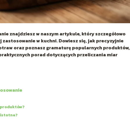
anie znajdziesz w naszym artykule, który szczegółowo
 zastosowanie w kuchni. Dowiesz się, jak precyzyjnie
otraw oraz poznasz gramaturę popularnych produktów,
p praktycznych porad dotyczących przeliczania miar
stosowanie
h produktów?
 istotne?