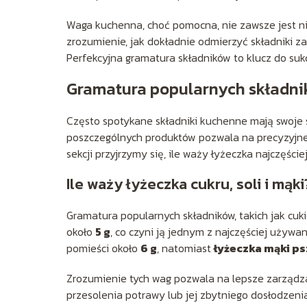
Waga kuchenna, choć pomocna, nie zawsze jest ni
zrozumienie, jak dokładnie odmierzyć składniki za 
Perfekcyjna gramatura składników to klucz do suk
Gramatura popularnych składn
Często spotykane składniki kuchenne mają swoje 
poszczególnych produktów pozwala na precyzyjne
sekcji przyjrzymy się, ile waży łyżeczka najczęści
Ile waży łyżeczka cukru, soli i mąki
Gramatura popularnych składników, takich jak cukie
około
5 g
, co czyni ją jednym z najczęściej używa
pomieści około
6 g
, natomiast
łyżeczka mąki p
Zrozumienie tych wag pozwala na lepsze zarządza
przesolenia potrawy lub jej zbytniego dosłodzen