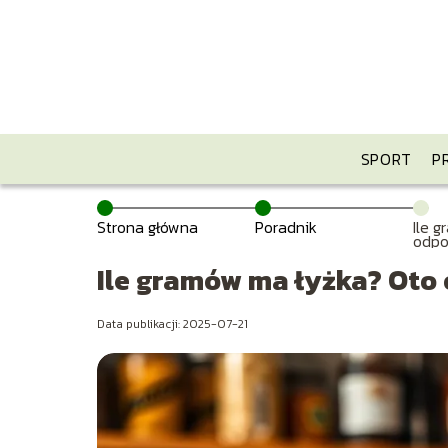
SPORT
P
Strona główna
Poradnik
Ile 
odpo
pyta
Ile gramów ma łyżka? Oto 
Data publikacji: 2025-07-21