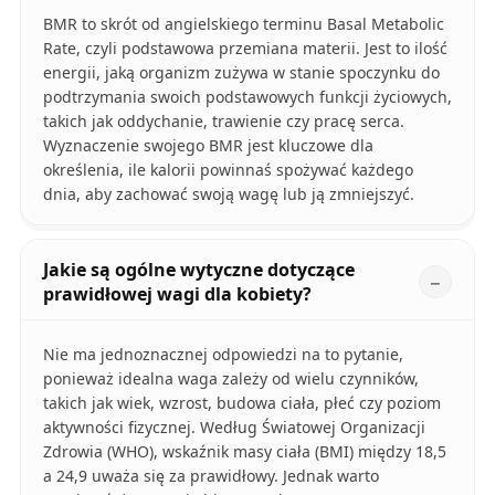
BMR to skrót od angielskiego terminu Basal Metabolic
Rate, czyli podstawowa przemiana materii. Jest to ilość
energii, jaką organizm zużywa w stanie spoczynku do
podtrzymania swoich podstawowych funkcji życiowych,
takich jak oddychanie, trawienie czy pracę serca.
Wyznaczenie swojego BMR jest kluczowe dla
określenia, ile kalorii powinnaś spożywać każdego
dnia, aby zachować swoją wagę lub ją zmniejszyć.
Jakie są ogólne wytyczne dotyczące
prawidłowej wagi dla kobiety?
Nie ma jednoznacznej odpowiedzi na to pytanie,
ponieważ idealna waga zależy od wielu czynników,
takich jak wiek, wzrost, budowa ciała, płeć czy poziom
aktywności fizycznej. Według Światowej Organizacji
Zdrowia (WHO), wskaźnik masy ciała (BMI) między 18,5
a 24,9 uważa się za prawidłowy. Jednak warto