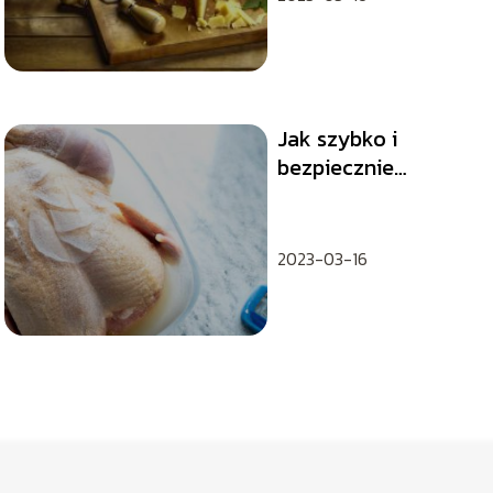
Jak szybko i
bezpiecznie
rozmrozić
kurczaka?
2023-03-16