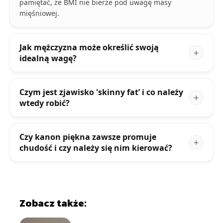
pamiętać, że BMI nie bierze pod uwagę masy
mięśniowej.
Jak mężczyzna może określić swoją
idealną wagę?
Czym jest zjawisko 'skinny fat’ i co należy
wtedy robić?
Czy kanon piękna zawsze promuje
chudość i czy należy się nim kierować?
Zobacz także: