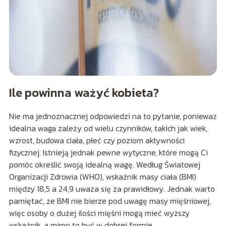
Ile powinna ważyć kobieta?
Nie ma jednoznacznej odpowiedzi na to pytanie, ponieważ
idealna waga zależy od wielu czynników, takich jak wiek,
wzrost, budowa ciała, płeć czy poziom aktywności
fizycznej. Istnieją jednak pewne wytyczne, które mogą Ci
pomóc określić swoją idealną wagę. Według Światowej
Organizacji Zdrowia (WHO), wskaźnik masy ciała (BMI)
między 18,5 a 24,9 uważa się za prawidłowy. Jednak warto
pamiętać, że BMI nie bierze pod uwagę masy mięśniowej,
więc osoby o dużej ilości mięśni mogą mieć wyższy
wskaźnik, a mimo to być w dobrej formie.