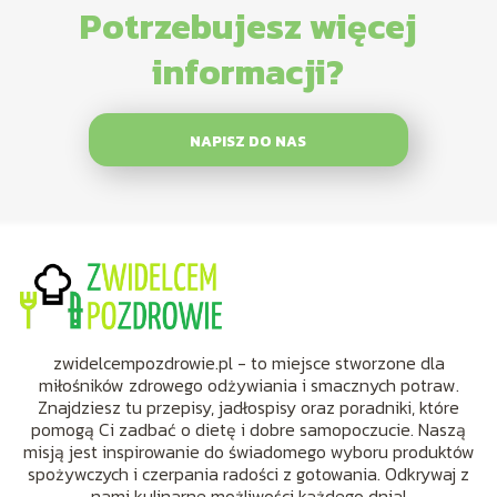
Potrzebujesz więcej
informacji?
NAPISZ DO NAS
zwidelcempozdrowie.pl - to miejsce stworzone dla
miłośników zdrowego odżywiania i smacznych potraw.
Znajdziesz tu przepisy, jadłospisy oraz poradniki, które
pomogą Ci zadbać o dietę i dobre samopoczucie. Naszą
misją jest inspirowanie do świadomego wyboru produktów
spożywczych i czerpania radości z gotowania. Odkrywaj z
nami kulinarne możliwości każdego dnia!