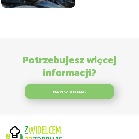
Potrzebujesz więcej
informacji?
NAPISZ DO NAS