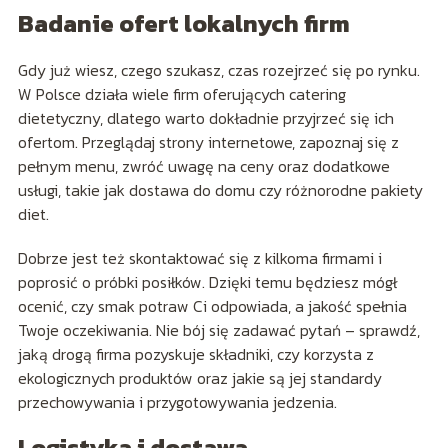
Badanie ofert lokalnych firm
Gdy już wiesz, czego szukasz, czas rozejrzeć się po rynku.
W Polsce działa wiele firm oferujących catering
dietetyczny, dlatego warto dokładnie przyjrzeć się ich
ofertom. Przeglądaj strony internetowe, zapoznaj się z
pełnym menu, zwróć uwagę na ceny oraz dodatkowe
usługi, takie jak dostawa do domu czy różnorodne pakiety
diet.
Dobrze jest też skontaktować się z kilkoma firmami i
poprosić o próbki posiłków. Dzięki temu będziesz mógł
ocenić, czy smak potraw Ci odpowiada, a jakość spełnia
Twoje oczekiwania. Nie bój się zadawać pytań – sprawdź,
jaką drogą firma pozyskuje składniki, czy korzysta z
ekologicznych produktów oraz jakie są jej standardy
przechowywania i przygotowywania jedzenia.
Logistyka i dostawa