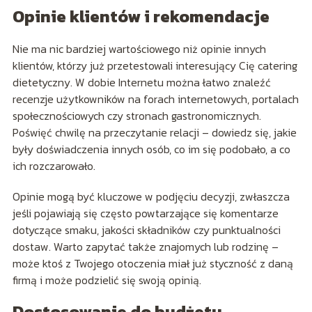
Opinie klientów i rekomendacje
Nie ma nic bardziej wartościowego niż opinie innych
klientów, którzy już przetestowali interesujący Cię catering
dietetyczny. W dobie Internetu można łatwo znaleźć
recenzje użytkowników na forach internetowych, portalach
społecznościowych czy stronach gastronomicznych.
Poświęć chwilę na przeczytanie relacji – dowiedz się, jakie
były doświadczenia innych osób, co im się podobało, a co
ich rozczarowało.
Opinie mogą być kluczowe w podjęciu decyzji, zwłaszcza
jeśli pojawiają się często powtarzające się komentarze
dotyczące smaku, jakości składników czy punktualności
dostaw. Warto zapytać także znajomych lub rodzinę –
może ktoś z Twojego otoczenia miał już styczność z daną
firmą i może podzielić się swoją opinią.
Dostosowanie do budżetu