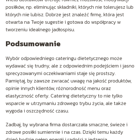
posiłków, np. eliminując składniki, których nie tolerujesz lub
których nie lubisz. Dobrze jest znaleźć firmę, która jest
otwarta na Twoje sugestie i gotowa do współpracy w
tworzeniu idealnego jadłospisu.
Podsumowanie
Wybór odpowiedniego cateringu dietetycznego może
wydawać się trudny, ale z odpowiednim podejściem i jasno
sprecyzowanymi oczekiwaniami staje się prostszy.
Pamiętaj, by zawsze zwracać uwagę na jakość produktów,
opinie innych klientów, różnorodność menu oraz
elastyczność oferty. Catering dietetyczny to nie tylko
wsparcie w utrzymaniu zdrowego trybu życia, ale także
wygoda i oszczędność czasu.
Zadbaj, by wybrana firma dostarczała smaczne, świeże i
zdrowe posiłki sumiennie i na czas. Dzięki temu każdy
dzień będzie pełen energii i radości z jedzenia.