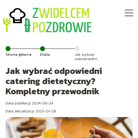
Strona główna
Dieta
Jak wybrać
odpowiedni
catering
Jak wybrać odpowiedni
dietetyczny?
Kompletny
przewodnik
catering dietetyczny?
Kompletny przewodnik
Data publikacji: 2024-06-24
Data aktualizacji: 2025-01-28