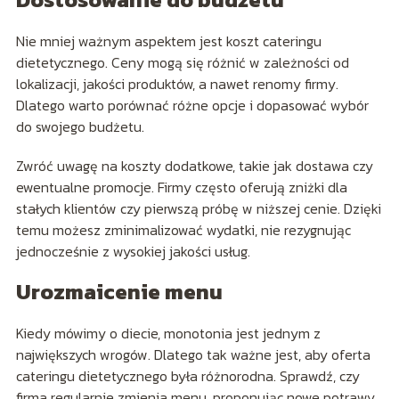
Nie mniej ważnym aspektem jest koszt cateringu
dietetycznego. Ceny mogą się różnić w zależności od
lokalizacji, jakości produktów, a nawet renomy firmy.
Dlatego warto porównać różne opcje i dopasować wybór
do swojego budżetu.
Zwróć uwagę na koszty dodatkowe, takie jak dostawa czy
ewentualne promocje. Firmy często oferują zniżki dla
stałych klientów czy pierwszą próbę w niższej cenie. Dzięki
temu możesz zminimalizować wydatki, nie rezygnując
jednocześnie z wysokiej jakości usług.
Urozmaicenie menu
Kiedy mówimy o diecie, monotonia jest jednym z
największych wrogów. Dlatego tak ważne jest, aby oferta
cateringu dietetycznego była różnorodna. Sprawdź, czy
firma regularnie zmienia menu, proponując nowe potrawy