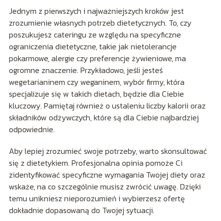
Jednym z pierwszych i najważniejszych kroków jest
zrozumienie własnych potrzeb dietetycznych. To, czy
poszukujesz cateringu ze względu na specyficzne
ograniczenia dietetyczne, takie jak nietolerancje
pokarmowe, alergie czy preferencje żywieniowe, ma
ogromne znaczenie. Przykładowo, jeśli jesteś
wegetarianinem czy weganinem, wybór firmy, która
specjalizuje się w takich dietach, będzie dla Ciebie
kluczowy. Pamiętaj również o ustaleniu liczby kalorii oraz
składników odżywczych, które są dla Ciebie najbardziej
odpowiednie.
Aby lepiej zrozumieć swoje potrzeby, warto skonsultować
się z dietetykiem. Profesjonalna opinia pomoże Ci
zidentyfikować specyficzne wymagania Twojej diety oraz
wskaże, na co szczególnie musisz zwrócić uwagę. Dzięki
temu unikniesz nieporozumień i wybierzesz ofertę
dokładnie dopasowaną do Twojej sytuacji.