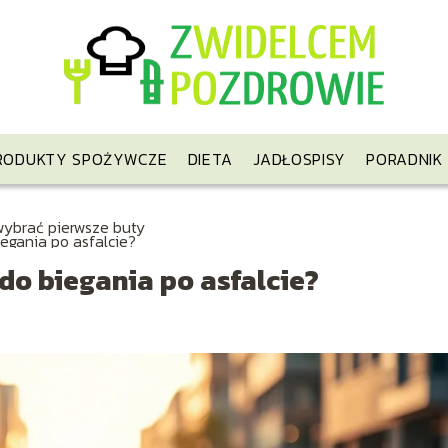
RODUKTY SPOŻYWCZE
DIETA
JADŁOSPISY
PORADNIK
wybrać pierwsze buty
iegania po asfalcie?
do biegania po asfalcie?