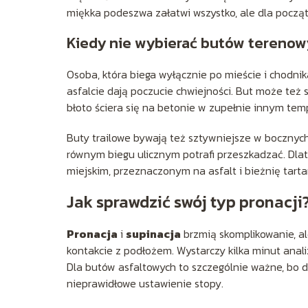
miękka podeszwa załatwi wszystko, ale dla początk
Kiedy nie wybierać butów tereno
Osoba, która biega wyłącznie po mieście i chodni
asfalcie dają poczucie chwiejności. But może też
błoto ściera się na betonie w zupełnie innym tem
Buty trailowe bywają też sztywniejsze w bocznych 
równym biegu ulicznym potrafi przeszkadzać. Dlat
miejskim, przeznaczonym na asfalt i bieżnię tart
Jak sprawdzić swój typ pronacji
Pronacja
i
supinacja
brzmią skomplikowanie, al
kontakcie z podłożem. Wystarczy kilka minut anali
Dla butów asfaltowych to szczególnie ważne, bo 
nieprawidłowe ustawienie stopy.