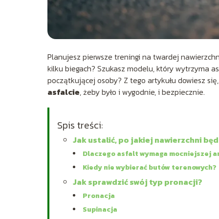
Planujesz pierwsze treningi na twardej nawierzchni
kilku biegach? Szukasz modelu, który wytrzyma asf
początkującej osoby? Z tego artykułu dowiesz się
asfalcie
, żeby było i wygodnie, i bezpiecznie.
Spis treści:
Jak ustalić, po jakiej nawierzchni bę
Dlaczego asfalt wymaga mocniejszej a
Kiedy nie wybierać butów terenowych?
Jak sprawdzić swój typ pronacji?
Pronacja
Supinacja