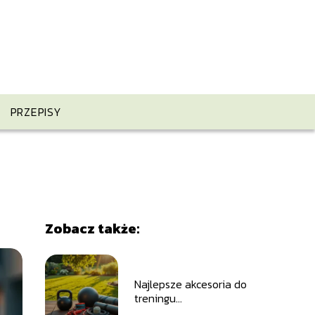
PRZEPISY
Zobacz także:
Najlepsze akcesoria do
treningu
funkcjonalnego w