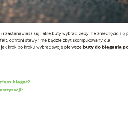
 i zastanawiasz się, jakie buty wybrać, żeby nie zniechęcić się 
alt, ochroni stawy i nie będzie zbyt skomplikowany dla
, jak krok po kroku wybrać swoje pierwsze
buty do biegania p
dziesz biegać?
mortyzacji?