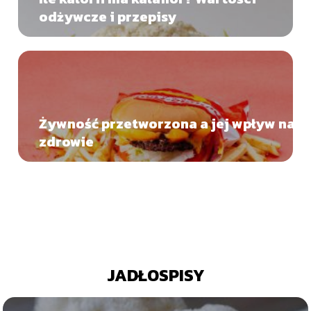
odżywcze i przepisy
Żywność przetworzona a jej wpływ na
zdrowie
JADŁOSPISY