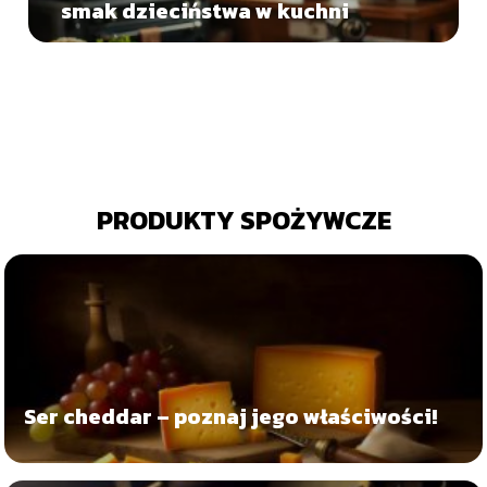
smak dzieciństwa w kuchni
PRODUKTY SPOŻYWCZE
Ser cheddar – poznaj jego właściwości!