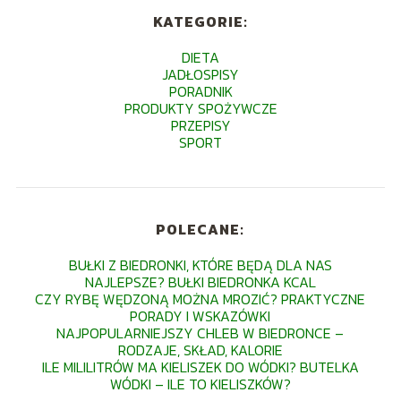
KATEGORIE:
DIETA
JADŁOSPISY
PORADNIK
PRODUKTY SPOŻYWCZE
PRZEPISY
SPORT
POLECANE:
BUŁKI Z BIEDRONKI, KTÓRE BĘDĄ DLA NAS
NAJLEPSZE? BUŁKI BIEDRONKA KCAL
CZY RYBĘ WĘDZONĄ MOŻNA MROZIĆ? PRAKTYCZNE
PORADY I WSKAZÓWKI
NAJPOPULARNIEJSZY CHLEB W BIEDRONCE –
RODZAJE, SKŁAD, KALORIE
ILE MILILITRÓW MA KIELISZEK DO WÓDKI? BUTELKA
WÓDKI – ILE TO KIELISZKÓW?