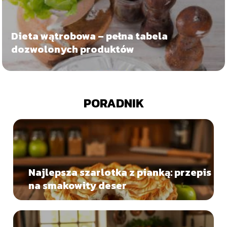
Dieta wątrobowa – pełna tabela
dozwolonych produktów
PORADNIK
Najlepsza szarlotka z pianką: przepis
na smakowity deser