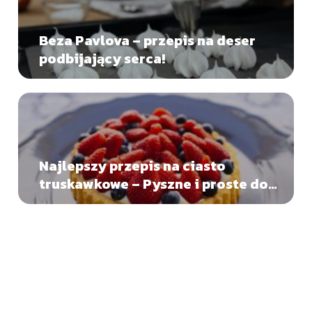
Beza Pavlova – przepis na deser
podbijający serca!
Najlepszy przepis na ciasto
truskawkowe – Pyszne i proste do
przygotowania