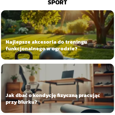
SPORT
Najlepsze akcesoria do treningu
funkcjonalnego w ogrodzie?
Jak dbać o kondycję fizyczną pracując
przy biurku?