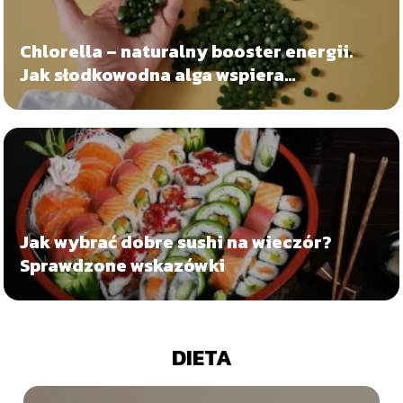
Chlorella – naturalny booster energii.
Jak słodkowodna alga wspiera
mitochondria?
Jak wybrać dobre sushi na wieczór?
Sprawdzone wskazówki
DIETA