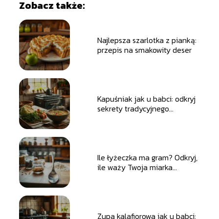
Zobacz także:
Najlepsza szarlotka z pianką:
przepis na smakowity deser
Kapuśniak jak u babci: odkryj
sekrety tradycyjnego
przepisu
Ile łyżeczka ma gram? Odkryj,
ile waży Twoja miarka
kuchenne!
Zupa kalafiorowa jak u babci: