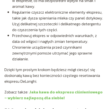
w ekspresie, co ma bezpośredni wpływ na smak i
aromat kawy.
Regularnie czyszcz elektroniczne elementy ekspresu,
takie jak dysza spieniania mleka czy panel dotykowy.
Użyj delikatnej szczoteczki i delikatnego detergentu
do czyszczenia tych części.
Przechowuj ekspres w odpowiednich warunkach, z
dala od wilgoci i nagłych zmian temperatury.
Chronienie urządzenia przed czynnikami
zewnętrznymi pomoże utrzymać jego sprawne
działanie.
Dzięki tym prostym krokom będziesz mógł cieszyć się
doskonałą kawą bez konieczności częstego resetowania
ekspresu DeLonghi.
Zobacz także:
Jaka kawa do ekspresu ciśnieniowego
– wybierz najlepszą dla siebie!