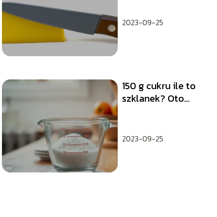
2023-09-25
150 g cukru ile to
szklanek? Oto
proste przeliczenie!
2023-09-25