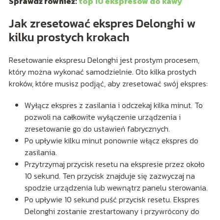
Sprawdź również:
top 10 ekspresów do kawy
Jak zresetować ekspres Delonghi w
kilku prostych krokach
Resetowanie ekspresu Delonghi jest prostym procesem,
który można wykonać samodzielnie. Oto kilka prostych
kroków, które musisz podjąć, aby zresetować swój ekspres:
Wyłącz ekspres z zasilania i odczekaj kilka minut. To
pozwoli na całkowite wyłączenie urządzenia i
zresetowanie go do ustawień fabrycznych.
Po upływie kilku minut ponownie włącz ekspres do
zasilania.
Przytrzymaj przycisk resetu na ekspresie przez około
10 sekund. Ten przycisk znajduje się zazwyczaj na
spodzie urządzenia lub wewnątrz panelu sterowania.
Po upływie 10 sekund puść przycisk resetu. Ekspres
Delonghi zostanie zrestartowany i przywrócony do