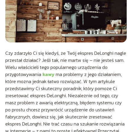
Czy zdarzyło Ci się kiedyś, że Twój ekspres DeLonghi nagle
przestał działać? Jeśli tak, nie martw się – nie jesteś sam.
Wielu właścicieli tego popularnego urządzenia do
przygotowywania
kawy
ma problemy z jego działaniem,
które można jednak łatwo rozwiązać. W tym artykule
przedstawimy Ci skuteczny poradnik, który pomoże Ci
zresetować ekspres DeLonghi. Niezależnie od tego, czy
masz problem z awarią elektryczną, błędem systemu czy
po prostu chcesz przywrócić urządzenie do ustawień
fabrycznych, dowiesz się, jak skutecznie zresetować
ekspres DeLonghi. Nie trać czasu na szukanie rozwiązania
w internecie – z nami to proste i efektywne! Przeczytaj