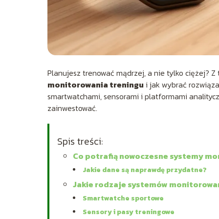
Planujesz trenować mądrzej, a nie tylko ciężej? Z 
monitorowania treningu
i jak wybrać rozwiąz
smartwatchami, sensorami i platformami analityc
zainwestować.
Spis treści:
Co potrafią nowoczesne systemy mo
Jakie dane są naprawdę przydatne?
Jakie rodzaje systemów monitorowa
Smartwatche sportowe
Sensory i pasy treningowe