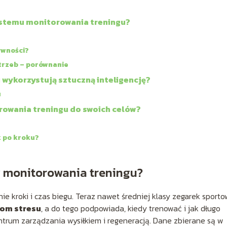
ystemu monitorowania treningu?
ywności?
trzeb – porównanie
wykorzystują sztuczną inteligencję?
u
rowania treningu do swoich celów?
 po kroku?
y monitorowania treningu?
nie kroki i czas biegu. Teraz nawet średniej klasy zegarek sport
om stresu
, a do tego podpowiada, kiedy trenować i jak długo
entrum zarządzania wysiłkiem i regeneracją. Dane zbierane są w