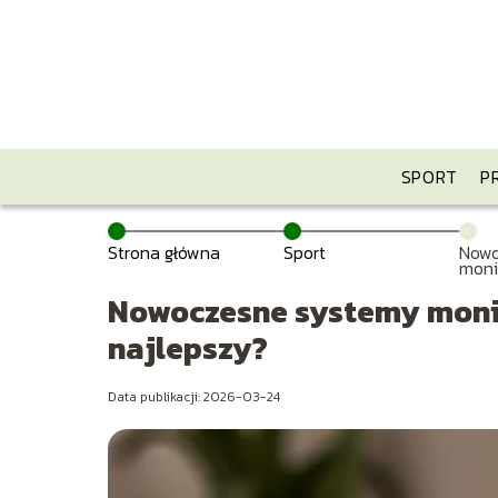
SPORT
P
Strona główna
Sport
Nowo
moni
jak 
Nowoczesne systemy monit
najlepszy?
Data publikacji: 2026-03-24