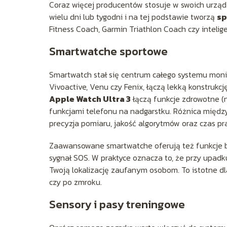
Coraz więcej producentów stosuje w swoich urząd
wielu dni lub tygodni i na tej podstawie tworzą
sp
Fitness Coach, Garmin Triathlon Coach czy inteli
Smartwatche sportowe
Smartwatch stał się centrum całego systemu moni
Vivoactive, Venu czy Fenix, łączą lekką konstrukcj
Apple Watch Ultra 3
łączą funkcje zdrowotne (
funkcjami telefonu na nadgarstku. Różnica międz
precyzja pomiaru, jakość algorytmów oraz czas pra
Zaawansowane smartwatche oferują też funkcje 
sygnał SOS. W praktyce oznacza to, że przy upa
Twoją lokalizację zaufanym osobom. To istotne dla
czy po zmroku.
Sensory i pasy treningowe