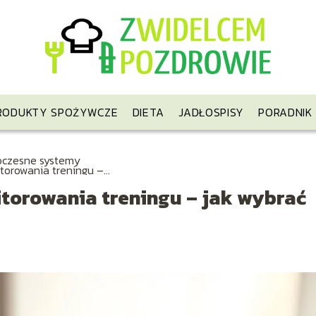
RODUKTY SPOŻYWCZE
DIETA
JADŁOSPISY
PORADNIK
czesne systemy
torowania treningu –
wybrać najlepszy?
orowania treningu – jak wybrać