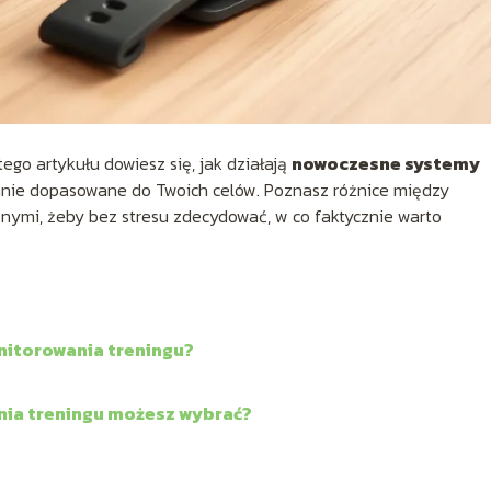
tego artykułu dowiesz się, jak działają
nowoczesne systemy
anie dopasowane do Twoich celów. Poznasz różnice między
znymi, żeby bez stresu zdecydować, w co faktycznie warto
nitorowania treningu?
nia treningu możesz wybrać?