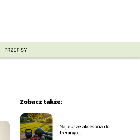
PRZEPISY
Zobacz także:
Najlepsze akcesoria do
treningu
funkcjonalnego w