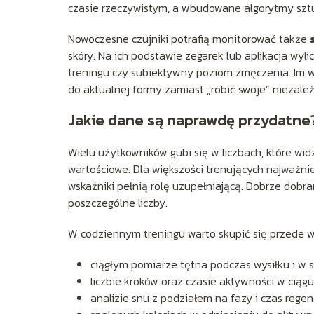
czasie rzeczywistym, a wbudowane algorytmy sztuc
Nowoczesne czujniki potrafią monitorować także
skóry. Na ich podstawie zegarek lub aplikacja wyli
treningu czy subiektywny poziom zmęczenia. Im w
do aktualnej formy zamiast „robić swoje” niezależ
Jakie dane są naprawdę przydatne
Wielu użytkowników gubi się w liczbach, które widz
wartościowe. Dla większości trenujących najważ
wskaźniki pełnią rolę uzupełniającą. Dobrze dobra
poszczególne liczby.
W codziennym treningu warto skupić się przede w
ciągłym pomiarze tętna podczas wysiłku i w 
liczbie kroków oraz czasie aktywności w ciągu
analizie snu z podziałem na fazy i czas regene