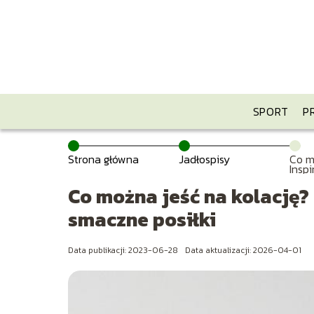
SPORT
P
Strona główna
Jadłospisy
Co m
Insp
zdro
Co można jeść na kolację?
smaczne posiłki
Data publikacji: 2023-06-28
Data aktualizacji: 2026-04-01