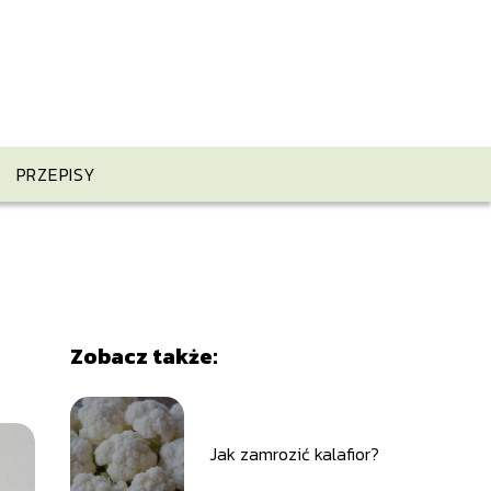
PRZEPISY
Zobacz także:
Jak zamrozić kalafior?