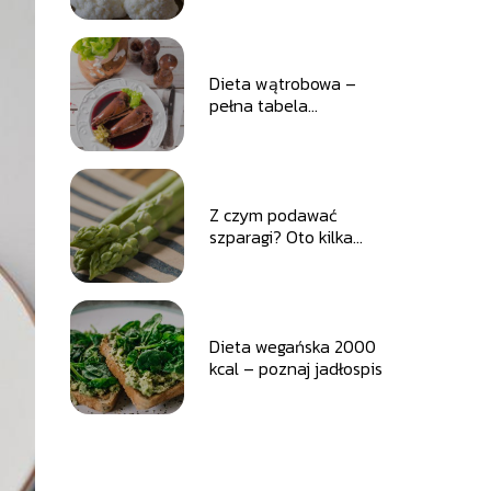
Dieta wątrobowa –
pełna tabela
dozwolonych
produktów
Z czym podawać
szparagi? Oto kilka
pysznych propozycji
Dieta wegańska 2000
kcal – poznaj jadłospis