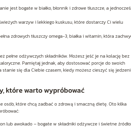
nie jest bogate w białko, błonnik i zdrowe tłuszcze, a jednocześ
wieżych warzyw i lekkiego kuskusu, które dostarczy Ci wielu
ełna zdrowych tłuszczy omega-3, białka i witamin, która zachwy
ież pełne odżywczych składników. Możesz jeść je na kolację bez
aloryczne. Pamiętaj jednak, aby dostosować porcje do swoich
ja stanie się dla Ciebie czasem, kiedy możesz cieszyć się jedzen
sy, które warto wypróbować
e osób, które chcą zadbać o zdrową i smaczną dietę. Oto kilka
ypróbować:
on lub awokado – bogate w składniki odżywcze i świetne źródło