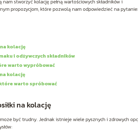
olą nam stworzyć kolację pełną wartościowych składników i
żnym propozycjom, które pozwolą nam odpowiedzieć na pytanie:
na kolację
smaku i odżywczych składników
które warto wypróbować
na kolację
 które warto spróbować
iłki na kolację
oże być trudny. Jednak istnieje wiele pysznych i zdrowych opcj
ysłów: