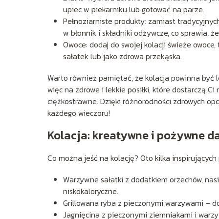
upiec w piekarniku lub gotować na parze.
Pełnoziarniste produkty: zamiast tradycyjnyc
w błonnik i składniki odżywcze, co sprawia, ż
Owoce: dodaj do swojej kolacji świeże owoce, 
sałatek lub jako zdrowa przekąska.
Warto również pamiętać, że kolacja powinna być l
więc na zdrowe i lekkie posiłki, które dostarczą 
ciężkostrawne. Dzięki różnorodności zdrowych op
każdego wieczoru!
Kolacja: kreatywne i pożywne d
Co można jeść na kolację? Oto kilka inspirujących
Warzywne sałatki z dodatkiem orzechów, nasi
niskokaloryczne.
Grillowana ryba z pieczonymi warzywami – do
Jagnięcina z pieczonymi ziemniakami i warzy