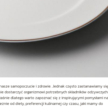
 nasze samopoczucie i zdrowie. Jednak często zastanawiamy się
nie dostarczyć organizmowi potrzebnych składników odżywczych
Właśnie dlatego warto zapoznać się z inspirującymi pomysłami n
eżnie od diety, preferencji kulinarnej czy czasu, jaki mamy do