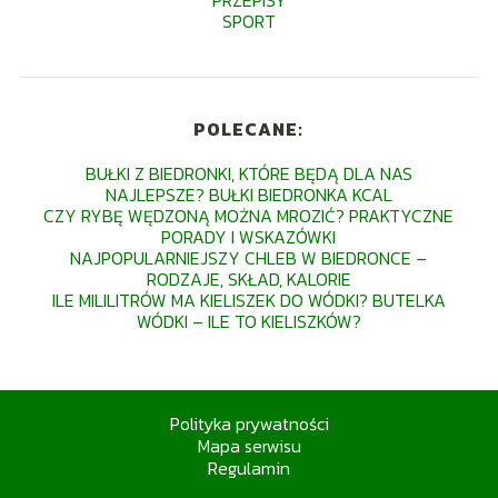
PRZEPISY
SPORT
POLECANE:
BUŁKI Z BIEDRONKI, KTÓRE BĘDĄ DLA NAS
NAJLEPSZE? BUŁKI BIEDRONKA KCAL
CZY RYBĘ WĘDZONĄ MOŻNA MROZIĆ? PRAKTYCZNE
PORADY I WSKAZÓWKI
NAJPOPULARNIEJSZY CHLEB W BIEDRONCE –
RODZAJE, SKŁAD, KALORIE
ILE MILILITRÓW MA KIELISZEK DO WÓDKI? BUTELKA
WÓDKI – ILE TO KIELISZKÓW?
Polityka prywatności
Mapa serwisu
Regulamin