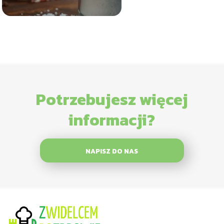
Potrzebujesz więcej
informacji?
NAPISZ DO NAS