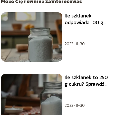
Może Cię również zainteresować
Ile szklanek
odpowiada 100 g
cukru? Sprawdź to
teraz!
2023-11-30
Ile szklanek to 250
g cukru? Sprawdź
nasze obliczenia!
2023-11-30