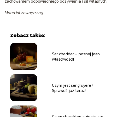
zachowaniem odpowiedniego odżywienia i sił witalnych.
Materiał zewnętrzny
Zobacz także:
Ser cheddar – poznaj jego
właściwości!
Czym jest ser gruyere?
Sprawdź już teraz!
Czym charakteryzuje się ser