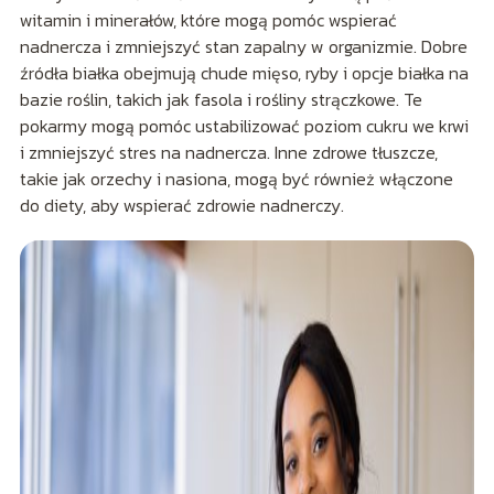
witamin i minerałów, które mogą pomóc wspierać
nadnercza i zmniejszyć stan zapalny w organizmie. Dobre
źródła białka obejmują chude mięso, ryby i opcje białka na
bazie roślin, takich jak fasola i rośliny strączkowe. Te
pokarmy mogą pomóc ustabilizować poziom cukru we krwi
i zmniejszyć stres na nadnercza. Inne zdrowe tłuszcze,
takie jak orzechy i nasiona, mogą być również włączone
do diety, aby wspierać zdrowie nadnerczy.