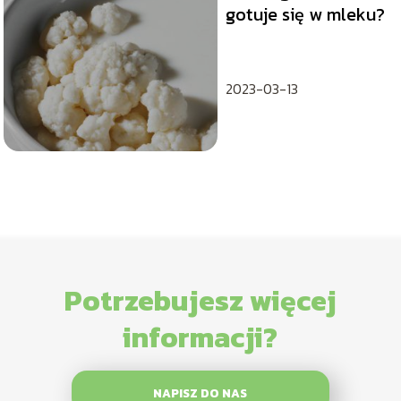
gotuje się w mleku?
2023-03-13
Potrzebujesz więcej
informacji?
NAPISZ DO NAS