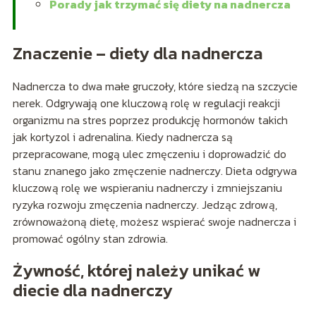
Porady jak trzymać się diety na nadnercza
Znaczenie – diety dla nadnercza
Nadnercza to dwa małe gruczoły, które siedzą na szczycie
nerek. Odgrywają one kluczową rolę w regulacji reakcji
organizmu na stres poprzez produkcję hormonów takich
jak kortyzol i adrenalina. Kiedy nadnercza są
przepracowane, mogą ulec zmęczeniu i doprowadzić do
stanu znanego jako zmęczenie nadnerczy. Dieta odgrywa
kluczową rolę we wspieraniu nadnerczy i zmniejszaniu
ryzyka rozwoju zmęczenia nadnerczy. Jedząc zdrową,
zrównoważoną dietę, możesz wspierać swoje nadnercza i
promować ogólny stan zdrowia.
Żywność, której należy unikać w
diecie dla nadnerczy