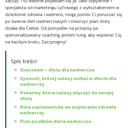
zacząć. I tu właśnie pojawiam się ja. Jako copywriter i
specjalista od marketingu cyfrowego z wykształceniem w
dziedzinie zdrowia i wellness, mogę pomóc Ci poruszać się
po świecie diet nadnerczowych i stworzyć plan, który
działa dla Ciebie. Od pomysłów na przepisy po
spersonalizowany coaching, jestem tutaj, aby wspierać Cię
na każdym kroku. Zaczynajmy!
Spis treści:
Znaczenie – diety dla nadnercza
Żywność, której należy unikać w diecie dla
nadnerczy
Pokarmy, które należy włączyć do swojej
diety
Rola suplementów we wspieraniu zdrowia
nadnerczy
Plan posiłków dieta nadnercza