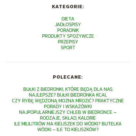
KATEGORIE:
DIETA
JADŁOSPISY
PORADNIK
PRODUKTY SPOŻYWCZE
PRZEPISY
SPORT
POLECANE:
BUŁKI Z BIEDRONKI, KTÓRE BĘDĄ DLA NAS
NAJLEPSZE? BUŁKI BIEDRONKA KCAL
CZY RYBĘ WĘDZONĄ MOŻNA MROZIĆ? PRAKTYCZNE
PORADY I WSKAZÓWKI
NAJPOPULARNIEJSZY CHLEB W BIEDRONCE –
RODZAJE, SKŁAD, KALORIE
ILE MILILITRÓW MA KIELISZEK DO WÓDKI? BUTELKA
WÓDKI – ILE TO KIELISZKÓW?