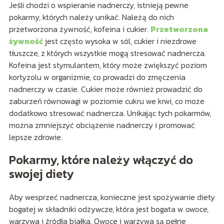
Jeśli chodzi o wspieranie nadnerczy, istnieją pewne
pokarmy, których należy unikać. Należą do nich
przetworzona żywność, kofeina i cukier.
Przetworzona
żywność
jest często wysoka w sól, cukier i niezdrowe
tłuszcze, z których wszystkie mogą stresować nadnercza.
Kofeina jest stymulantem, który może zwiększyć poziom
kortyzolu w organizmie, co prowadzi do zmęczenia
nadnerczy w czasie. Cukier może również prowadzić do
zaburzeń równowagi w poziomie cukru we krwi, co może
dodatkowo stresować nadnercza. Unikając tych pokarmów,
można zmniejszyć obciążenie nadnerczy i promować
lepsze zdrowie.
Pokarmy, które należy włączyć do
swojej diety
Aby wesprzeć nadnercza, konieczne jest spożywanie diety
bogatej w składniki odżywcze, która jest bogata w owoce,
warzywa i źródła białka. Owoce i warzywa są pełne