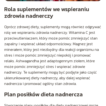
Rola suplementów we wspieraniu
zdrowia nadnerczy
Oprócz zdrowej diety, suplementy mogą również odgrywać
rolę we wspieraniu zdrowia nadnerczy. Witamina C jest
przeciwutleniaczem, który może pomóc zmniejszyć stan
zapalny i wspierać układ odpornościowy. Magnez jest
minerałem, który jest niezbędny dla reakcji organizmu na
stres i może pomóc zmniejszyć niepokój i promować
relaks. Ashwagandha jest adaptogennym ziołem, które
może pomóc zmniejszyć stres i wspierać zdrowie
nadnerczy. Te suplementy mogą być podjęte jako część
ukierunkowanej diety nadnerczy, aby dalej wspierać
nadnercza i promować ogólny stan zdrowia.
Plan posiłków dieta nadnercza
Stworzenie planu posiłków dla diety nadnerczowej może