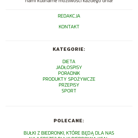
nami kulinarne możliwości każdego dnia!
REDAKCJA
KONTAKT
KATEGORIE:
DIETA
JADŁOSPISY
PORADNIK
PRODUKTY SPOŻYWCZE
PRZEPISY
SPORT
POLECANE:
BUŁKI Z BIEDRONKI, KTÓRE BĘDĄ DLA NAS