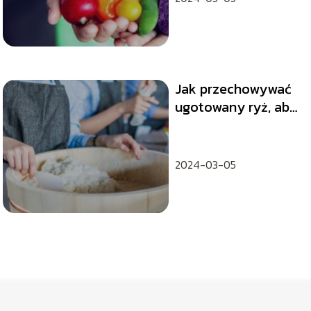
Jak przechowywać
ugotowany ryż, aby
był zdrowy i
smaczny?
2024-03-05