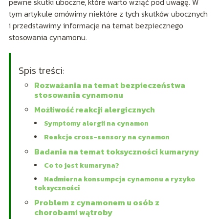
pewne skutki uboczne, które warto wziąć pod uwagę. W
tym artykule omówimy niektóre z tych skutków ubocznych
i przedstawimy informacje na temat bezpiecznego
stosowania cynamonu.
Spis treści:
Rozważania na temat bezpieczeństwa
stosowania cynamonu
Możliwość reakcji alergicznych
Symptomy alergii na cynamon
Reakcje cross-sensory na cynamon
Badania na temat toksyczności kumaryny
Co to jest kumaryna?
Nadmierna konsumpcja cynamonu a ryzyko
toksyczności
Problem z cynamonem u osób z
chorobami wątroby