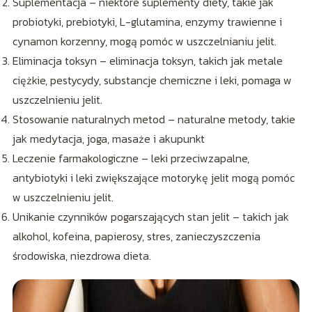
Suplementacja – niektóre suplementy diety, takie jak
probiotyki, prebiotyki, L-glutamina, enzymy trawienne i
cynamon korzenny, mogą pomóc w uszczelnianiu jelit.
Eliminacja toksyn – eliminacja toksyn, takich jak metale
ciężkie, pestycydy, substancje chemiczne i leki, pomaga w
uszczelnieniu jelit.
Stosowanie naturalnych metod – naturalne metody, takie
jak medytacja, joga, masaże i akupunkt
Leczenie farmakologiczne – leki przeciwzapalne,
antybiotyki i leki zwiększające motorykę jelit mogą pomóc
w uszczelnieniu jelit.
Unikanie czynników pogarszających stan jelit – takich jak
alkohol, kofeina, papierosy, stres, zanieczyszczenia
środowiska, niezdrowa dieta.