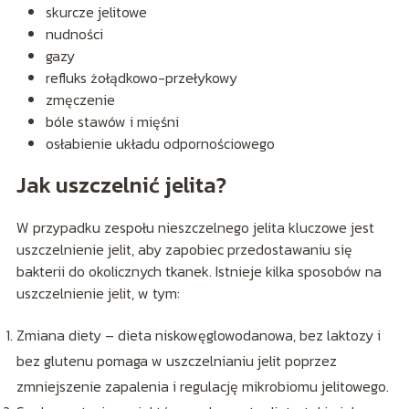
skurcze jelitowe
nudności
gazy
refluks żołądkowo-przełykowy
zmęczenie
bóle stawów i mięśni
osłabienie układu odpornościowego
Jak uszczelnić jelita?
W przypadku zespołu nieszczelnego jelita kluczowe jest
uszczelnienie jelit, aby zapobiec przedostawaniu się
bakterii do okolicznych tkanek. Istnieje kilka sposobów na
uszczelnienie jelit, w tym:
Zmiana diety – dieta niskowęglowodanowa, bez laktozy i
bez glutenu pomaga w uszczelnianiu jelit poprzez
zmniejszenie zapalenia i regulację mikrobiomu jelitowego.