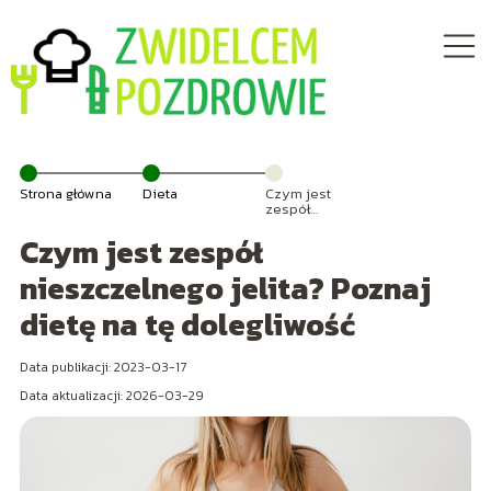
Strona główna
Dieta
Czym jest
zespół
nieszczelnego
Czym jest zespół
jelita? Poznaj
dietę na tę
dolegliwość
nieszczelnego jelita? Poznaj
dietę na tę dolegliwość
Data publikacji: 2023-03-17
Data aktualizacji: 2026-03-29