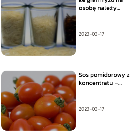
osobę należy
ugotować?
2023-03-17
Sos pomidorowy z
koncentratu –
przepis na domowy
smak
2023-03-17