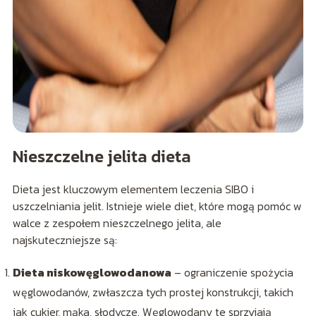
Nieszczelne jelita dieta
Dieta jest kluczowym elementem leczenia SIBO i
uszczelniania jelit. Istnieje wiele diet, które mogą pomóc w
walce z zespołem nieszczelnego jelita, ale
najskuteczniejsze są:
Dieta niskowęglowodanowa
– ograniczenie spożycia
węglowodanów, zwłaszcza tych prostej konstrukcji, takich
jak cukier, mąka, słodycze. Węglowodany te sprzyjają