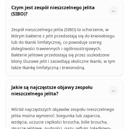
Czym jest zespół nieszczelnego jelita
(SIBO)?
Zespół nieszczelnego jelita (SIBO) to schorzenie, w
którym bakterie z jelit przedostają się do krwioobiegu
lub do tkanki limfatycznej, co powoduje szereg
dolegliwości trawiennych i ogólnoustrojowych.
Bakterie jelitowe przedostają się przez uszkodzone
błony śluzowe jelit i zasiedlają okoliczne tkanki, w tym
także tkankę limfatyczną i krwionośną.
Jakie są najczęstsze objawy zespołu
nieszczelnego jelita?
Wśród najczęstszych objawów zespołu nieszczelnego
jelita można wymienić: biegunka lub zaparcia,
wzdęcia, uczucie ciężkości brzucha, bóle brzucha,
skurcze jelitowe, nudności, gazy, refluks żołądkowo-